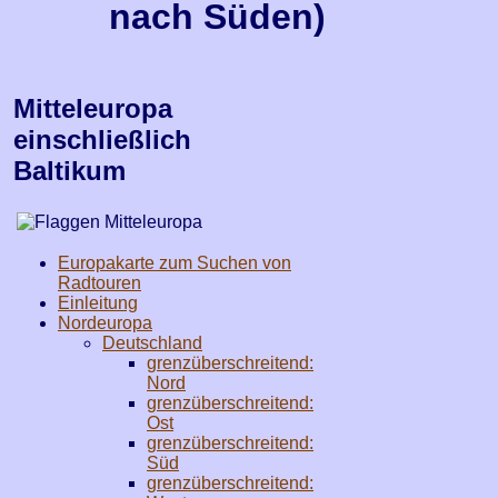
nach Süden
)
Mitteleuropa
einschließlich
Baltikum
Europakarte zum Suchen von
Radtouren
Einleitung
Nordeuropa
Deutschland
grenzüberschreitend:
Nord
grenzüberschreitend:
Ost
grenzüberschreitend:
Süd
grenzüberschreitend: