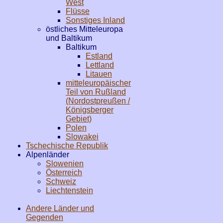
West
Flüsse
Sonstiges Inland
östliches Mitteleuropa
und Baltikum
Baltikum
Estland
Lettland
Litauen
mitteleuropäischer
Teil von Rußland
(Nordostpreußen /
Königsberger
Gebiet)
Polen
Slowakei
Tschechische Republik
Alpenländer
Slowenien
Österreich
Schweiz
Liechtenstein
Andere Länder und
Gegenden