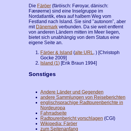
Die
Färöer
(färöisch: Føroyar, dänisch:
Færøerne) sind eine Inselgruppe im
Nordatlantik, etwa auf halbem Weg vom
Festland nach Island. Sie sind "autonom", aber
mit
Dänemark
verbunden. Da sie weit entfernt
von anderen Ländern mitten im Meer liegen,
bietet sich unabhängig von dem Status eine
eigene Seite an.
Färöer & Island
(
alte URL
,
) [Christoph
Gocke 2009]
Island (1)
[Erik Braun 1994]
Sonstiges
Andere Länder und Gegenden
andere Sammlungen von Reiseberichten
englischsprachige Radtourenberichte in
Nordeuropa
Fahrradseite
Radtourenbericht vorschlagen
(CGI)
Wikipedia: Färöer
zum Seitenanfang