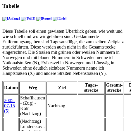
Tabelle
Diese Tabelle soll einen gewissen Überblick geben, wie weit und
wie schnell und wo wir gefahren sind. Geklammerte
Entfernungsangaben sind Tagesausflüge, die zum selben Zeltplatz
zurückführten. Diese werden auch nicht in die Gesamtstrecke
eingerechnet. Die Straßen mit grünen oder weißen Nummern in
Norwegen und mit blauen Nummern in Schweden nenne ich
Nationalstraßen (N), Fylkesvei in Norwegen und Länsväg in
Schweden ohne deutlich sichtbare Nummern nenne ich
Hauptstraßen (X) und andere Straßen Nebenstraßen (Y).
Tages-
Gesamt-
Datum
Weg
Ziel
strecke
strecke
Schaffhausen
2005-
- (Zug) -
07-15
Nachtzug
Köln -
(5)
(Nachtzug)
(Nachtzug) -
Lunderskov -